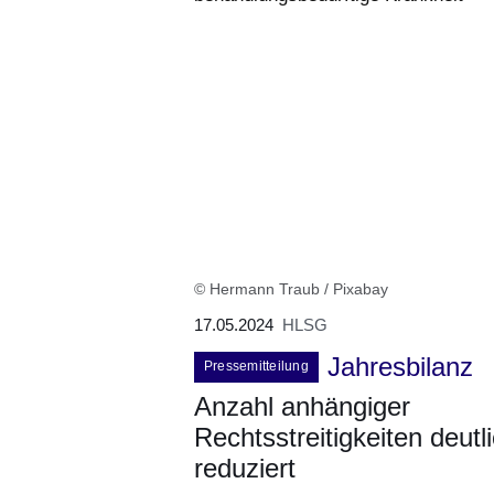
© Hermann Traub / Pixabay
17.05.2024
HLSG
Jahresbilanz
Pressemitteilung
Anzahl anhängiger
Rechtsstreitigkeiten deutl
reduziert