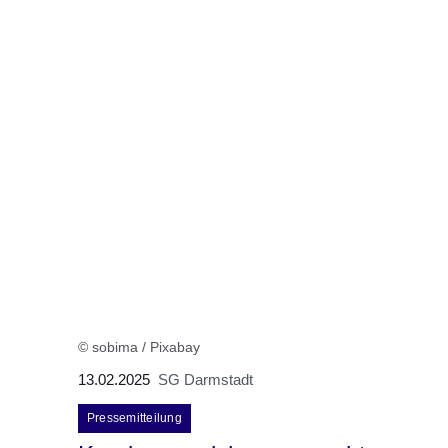
© sobima / Pixabay
13.02.2025
SG Darmstadt
Pressemitteilung