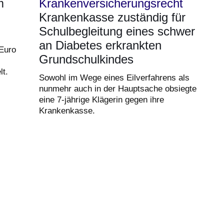
m
Krankenversicherungsrecht
Krankenkasse zuständig für
Schulbegleitung eines schwer
an Diabetes erkrankten
Euro
Grundschulkindes
lt.
Sowohl im Wege eines Eilverfahrens als
nunmehr auch in der Hauptsache obsiegte
eine 7-jährige Klägerin gegen ihre
Krankenkasse.