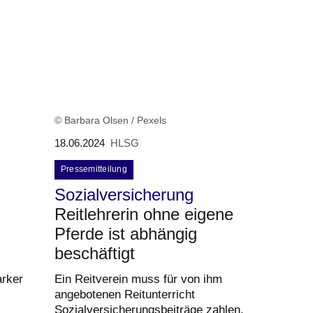
© Barbara Olsen / Pexels
18.06.2024
HLSG
Pressemitteilung
Sozialversicherung
Reitlehrerin ohne eigene
Pferde ist abhängig
beschäftigt
arker
Ein Reitverein muss für von ihm
angebotenen Reitunterricht
Sozialversicherungsbeiträge zahlen.