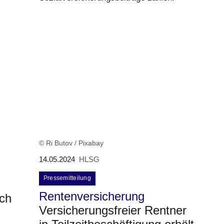
© Ri Butov / Pixabay
14.05.2024
HLSG
Pressemitteilung
Rentenversicherung
ich
Versicherungsfreier Rentner