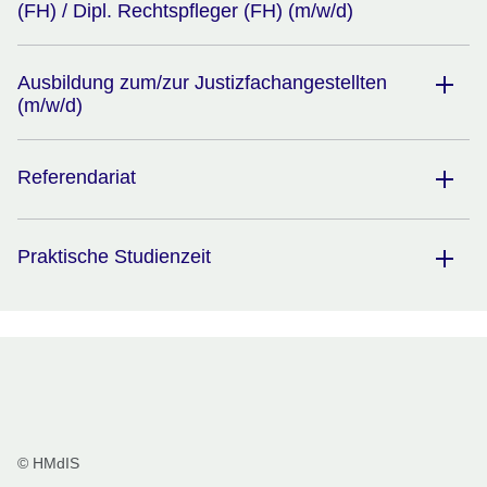
(FH) / Dipl. Rechtspfleger (FH) (m/w/d)
Ausbildung zum/zur Justizfachangestellten
(m/w/d)
Referendariat
Praktische Studienzeit
© HMdIS