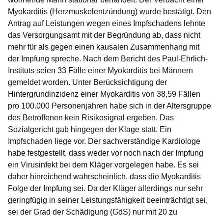
Myokarditis (Herzmuskelentzündung) wurde bestätigt. Den
Antrag auf Leistungen wegen eines Impfschadens lehnte
das Versorgungsamt mit der Begründung ab, dass nicht
mehr für als gegen einen kausalen Zusammenhang mit
der Impfung spreche. Nach dem Bericht des Paul-Ehrlich-
Instituts seien 33 Fälle einer Myokarditis bei Männern
gemeldet worden. Unter Berücksichtigung der
Hintergrundinzidenz einer Myokarditis von 38,59 Fällen
pro 100.000 Personenjahren habe sich in der Altersgruppe
des Betroffenen kein Risikosignal ergeben. Das
Sozialgericht gab hingegen der Klage statt. Ein
Impfschaden liege vor. Der sachverständige Kardiologe
habe festgestellt, dass weder vor noch nach der Impfung
ein Virusinfekt bei dem Kläger vorgelegen habe. Es sei
daher hinreichend wahrscheinlich, dass die Myokarditis
Folge der Impfung sei. Da der Kläger allerdings nur sehr
geringfügig in seiner Leistungsfähigkeit beeinträchtigt sei,
sei der Grad der Schädigung (GdS) nur mit 20 zu