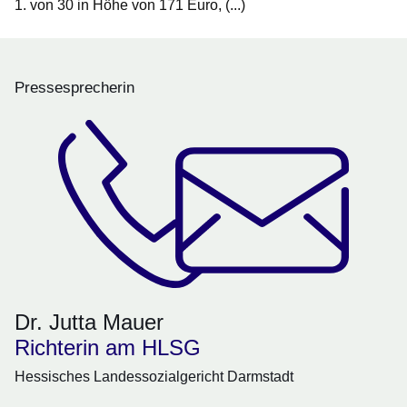
1. von 30 in Höhe von 171 Euro, (...)
Pressesprecherin
Dr. Jutta Mauer
Richterin am HLSG
Hessisches Landessozialgericht Darmstadt