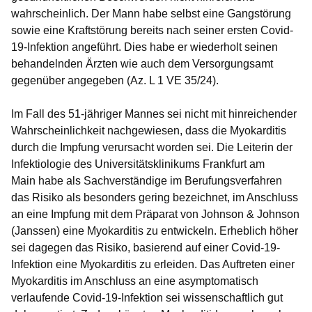
wahrscheinlich. Der Mann habe selbst eine Gangstörung
sowie eine Kraftstörung bereits nach seiner ersten Covid-
19-Infektion angeführt. Dies habe er wiederholt seinen
behandelnden Ärzten wie auch dem Versorgungsamt
gegenüber angegeben (Az. L 1 VE 35/24).
Im Fall des 51-jähriger Mannes sei nicht mit hinreichender
Wahrscheinlichkeit nachgewiesen, dass die Myokarditis
durch die Impfung verursacht worden sei. Die Leiterin der
Infektiologie des Universitätsklinikums Frankfurt am
Main habe als Sachverständige im Berufungsverfahren
das Risiko als besonders gering bezeichnet, im Anschluss
an eine Impfung mit dem Präparat von Johnson & Johnson
(Janssen) eine Myokarditis zu entwickeln. Erheblich höher
sei dagegen das Risiko, basierend auf einer Covid-19-
Infektion eine Myokarditis zu erleiden. Das Auftreten einer
Myokarditis im Anschluss an eine asymptomatisch
verlaufende Covid-19-Infektion sei wissenschaftlich gut