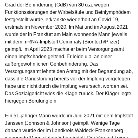
Grad der Behinderung (GdB) von 80 u.a. wegen
Funktionsstörungen der Wirbelsäule und Beinlymphödem
festgestellt wurde, erkrankte wiederholt an Covid-19,
erstmals im November 2020. Im Mai und im August 2021
wurde der in Frankfurt am Main wohnende Mann jeweils
mit dem mRNA-Impfstoff Comirnaty (Biontech/Pfizer)
geimpft. Im April 2023 machte er beim Versorgungsamt
einen Impfschaden geltend. Er leide u.a. an einer
außergewöhnlichen Gehbehinderung. Das
Versorgungsamt lehnte den Antrag mit der Begründung ab,
dass die Gangstörung bereits vor der Impfung vorgelegen
habe und nicht durch die Impfung verursacht worden sei.
Das Sozialgericht wies die Klage zurück. Der Kläger legte
hiergegen Berufung ein.
Ein 51-jähriger Mann wurde im Juni 2021 mit dem Impfstoff
Janssen (Johnson & Johnson) geimpft. Wenige Tage
danach wurde der im Landkreis Waldeck-Frankenberg
wohnende Mann stationär behandelt. Der Verdacht einer