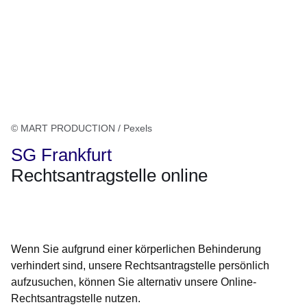
© MART PRODUCTION / Pexels
SG Frankfurt
Rechtsantragstelle online
Öffnet sich in einem neuen Fenster
Öffnet sich in einem neuen Fenster
Öffnet sich in einem neuen Fenster
Öffnet sich in einem neuen Fenster
Öffnet sich in einem neuen Fenster
Wenn Sie aufgrund einer körperlichen Behinderung
verhindert sind, unsere Rechtsantragstelle persönlich
aufzusuchen, können Sie alternativ unsere Online-
Rechtsantragstelle nutzen.