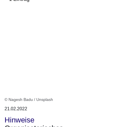
:1
Ergebnis
© Nagesh Badu / Unsplash
21.02.2022
Hinweise