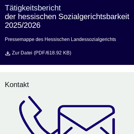
Tätigkeitsbericht
der hessischen Sozialgerichtsbarkeit
2025/2026
Pressemappe des Hessischen Landessozialgerichts
Datei
Öffnet sich in einem neuen Fenster
Zur Datei (PDF/618.92 KB)
Kontakt